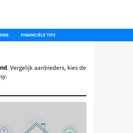
NING
FINANCIËLE TIPS
and
. Vergelijk aanbieders, kies de
sy
.