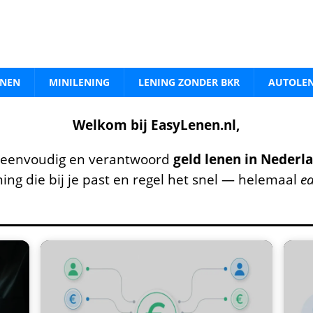
ENEN
MINILENING
LENING ZONDER BKR
AUTOLE
Welkom bij EasyLenen.nl,
 eenvoudig en verantwoord
geld lenen in Nederl
ning die bij je past en regel het snel — helemaal
ea