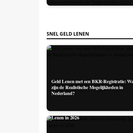
SNEL GELD LENEN
Geld Lenen met een BKR-Registratie: W
zijn de Realistische Mogelijkheden in
Nederland?
Vlot Lenen Review: Snel en Eenvoudig G
Lenen in 2026