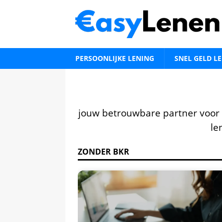
PERSOONLIJKE LENING
SNEL GELD L
jouw betrouwbare partner voor
le
ZONDER BKR