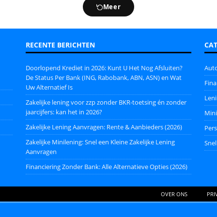
Meer
RECENTE BERICHTEN
CA
Doorlopend Krediet in 2026: Kunt U Het Nog Afsluiten?
Auto
De Status Per Bank (ING, Rabobank, ABN, ASN) en Wat
Fina
Uw Alternatief Is
Len
Zakelijke lening voor zzp zonder BKR-toetsing én zonder
jaarcijfers: kan het in 2026?
Mini
Zakelijke Lening Aanvragen: Rente & Aanbieders (2026)
Pers
Zakelijke Minilening: Snel een Kleine Zakelijke Lening
Snel
Aanvragen
Financiering Zonder Bank: Alle Alternatieve Opties (2026)
OVER ONS
PRI